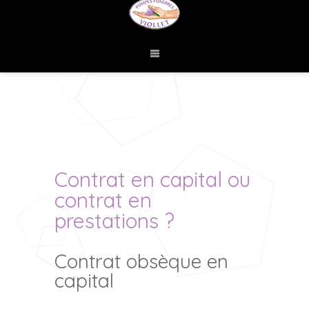
Contrat en capital ou
contrat en
prestations ?
Contrat obsèque en
capital